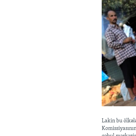
Lakin bu ölkələ
Komissiyasının