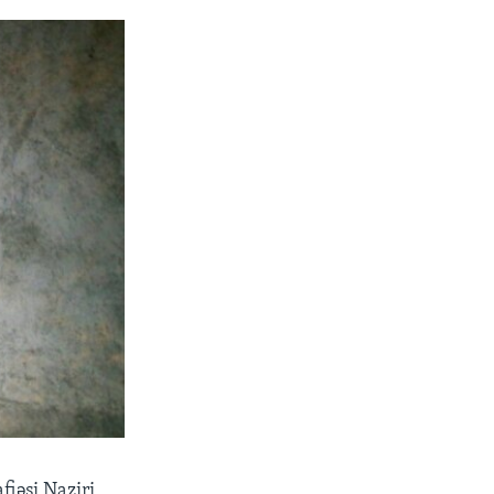
fiəsi Naziri