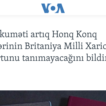
kuməti artıq Honq Konq
ərinin Britaniya Milli Xaric
tunu tanımayacağını bildi