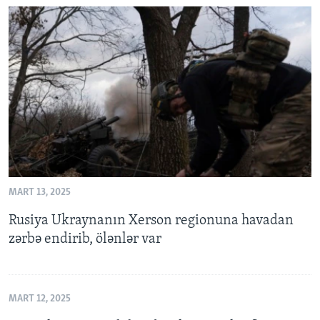
MART 13, 2025
Rusiya Ukraynanın Xerson regionuna havadan
zərbə endirib, ölənlər var
MART 12, 2025