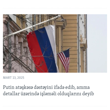
MART 13, 2025
Putin atəşkəsə dəstəyini ifadə edib, amma
detallar üzərində işləməli olduqlarını deyib