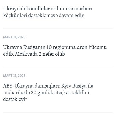
Ukraynalı könüllülər ordunu və məcburi
köçkünləri dəstəkləməyə davam edir
MART 11, 2025
Ukrayna Rusiyanın 10 regionuna dron hücumu
edib, Moskvada 2 nəfər ölüb
MART 11, 2025
ABŞ-Ukrayna danışıqları: Kyiv Rusiya ilə
müharibədə 30 günlük atəşkəs təklifini
dəstəkləyir