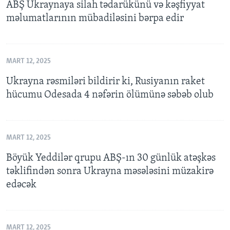
ABŞ Ukraynaya silah tədarükünü və kəşfiyyat
məlumatlarının mübadiləsini bərpa edir
MART 12, 2025
Ukrayna rəsmiləri bildirir ki, Rusiyanın raket
hücumu Odesada 4 nəfərin ölümünə səbəb olub
MART 12, 2025
Böyük Yeddilər qrupu ABŞ-ın 30 günlük atəşkəs
təklifindən sonra Ukrayna məsələsini müzakirə
edəcək
MART 12, 2025