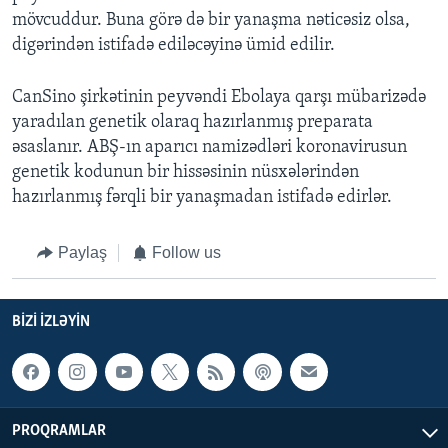
mövcuddur. Buna görə də bir yanaşma nəticəsiz olsa,
digərindən istifadə ediləcəyinə ümid edilir.
CanSino şirkətinin peyvəndi Ebolaya qarşı mübarizədə
yaradılan genetik olaraq hazırlanmış preparata
əsaslanır. ABŞ-ın aparıcı namizədləri koronavirusun
genetik kodunun bir hissəsinin nüsxələrindən
hazırlanmış fərqli bir yanaşmadan istifadə edirlər.
Paylaş
Follow us
BIZI IZLƏYIN
PROQRAMLAR