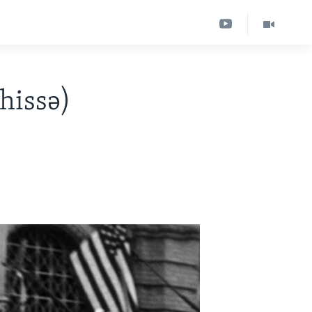
 hissə)