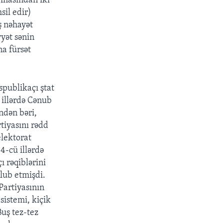
flasından iki
sil edir)
ş nəhayət
yət sənin
na fürsət
spublikaçı ştat
 illərdə Cənub
ndən bəri,
tiyasını rədd
elektorat
4-cü illərdə
 rəqiblərini
ğlub etmişdi.
Partiyasının
sistemi, kiçik
uş tez-tez