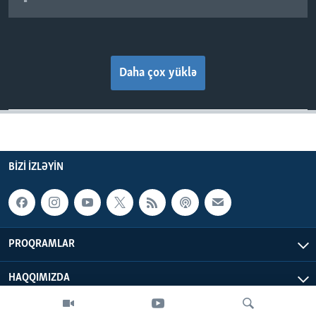
Daha çox yüklə
BIZI IZLƏYIN
PROQRAMLAR
HAQQIMIZDA