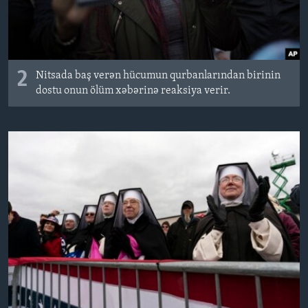
2
Nitsada baş verən hücumun qurbanlarından birinin
dostu onun ölüm xəbərinə reaksiya verir.