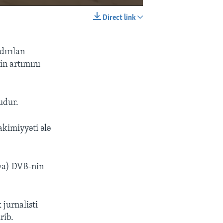
Direct link
EMBED
SHARE
dırılan
in artımını
udur.
kimiyyəti ələ
ya) DVB-nin
 jurnalisti
rib.