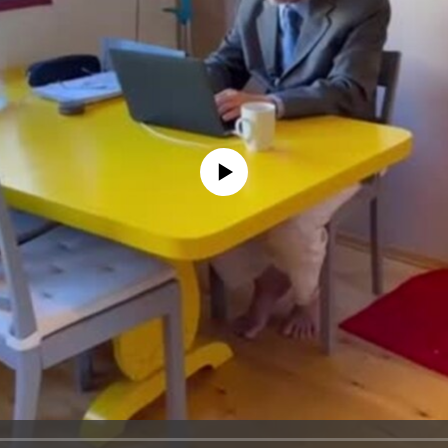
No media source currently available