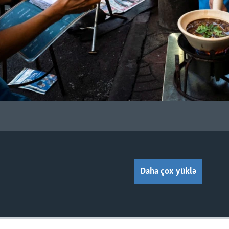
Daha çox yüklə