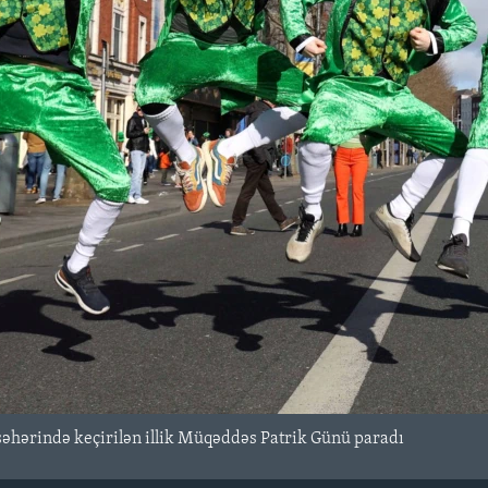
şəhərində keçirilən illik Müqəddəs Patrik Günü paradı