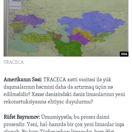
TRACECA
Amerikanın Səsi:
TRACECA xətti vasitəsi ilə yük
daşımalarının həcmini daha da artırmaq üçün nə
edilməlidir? Xəzər dənizindəki dəniz limanlarının yeni
rekonsrtuksiyasına ehtiyac duyulurmu?
Rüfət Bayramov:
Ümumiyyətlə, bu proses daimi
prosesdir. Yəni, hal-hazırda bir çox yeni limanlar inşa