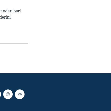
yandan bəri
lərini