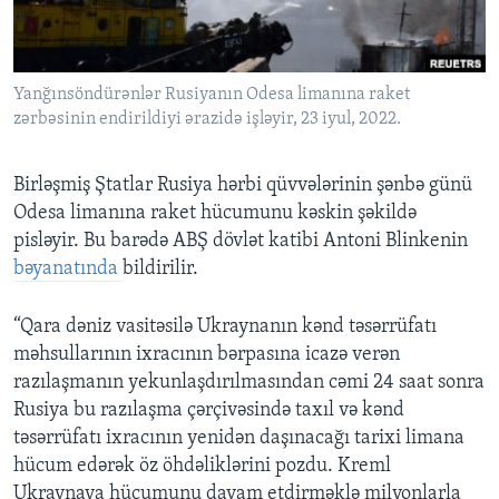
BIZI IZLƏYIN
Yanğınsöndürənlər Rusiyanın Odesa limanına raket
zərbəsinin endirildiyi ərazidə işləyir, 23 iyul, 2022.
Dillər
Birləşmiş Ştatlar Rusiya hərbi qüvvələrinin şənbə günü
Odesa limanına raket hücumunu kəskin şəkildə
pisləyir. Bu barədə ABŞ dövlət katibi Antoni Blinkenin
bəyanatında
bildirilir.
“Qara dəniz vasitəsilə Ukraynanın kənd təsərrüfatı
məhsullarının ixracının bərpasına icazə verən
razılaşmanın yekunlaşdırılmasından cəmi 24 saat sonra
Rusiya bu razılaşma çərçivəsində taxıl və kənd
təsərrüfatı ixracının yenidən daşınacağı tarixi limana
hücum edərək öz öhdəliklərini pozdu. Kreml
Ukraynaya hücumunu davam etdirməklə milyonlarla