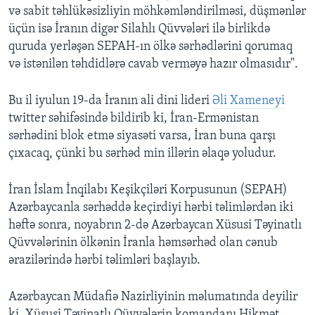
və sabit təhlükəsizliyin möhkəmləndirilməsi, düşmənlər
üçün isə İranın digər Silahlı Qüvvələri ilə birlikdə
quruda yerləşən SEPAH-ın ölkə sərhədlərini qorumaq
və istənilən təhdidlərə cavab verməyə hazır olmasıdır".
Bu il iyulun 19-da İranın ali dini lideri
Əli Xameneyi
twitter səhifəsində bildirib ki, İran-Ermənistan
sərhədini blok etmə siyasəti varsa, İran buna qarşı
çıxacaq, çünki bu sərhəd min illərin əlaqə yoludur.
İran İslam İnqilabı Keşikçiləri Korpusunun (SEPAH)
Azərbaycanla sərhəddə keçirdiyi hərbi təlimlərdən iki
həftə sonra, noyabrın 2-də Azərbaycan Xüsusi Təyinatlı
Qüvvələrinin ölkənin İranla həmsərhəd olan cənub
ərazilərində hərbi təlimləri başlayıb.
Azərbaycan Müdafiə Nazirliyinin məlumatında deyilir
ki, Xüsusi Təyinatlı Qüvvələrin komandanı Hikmət