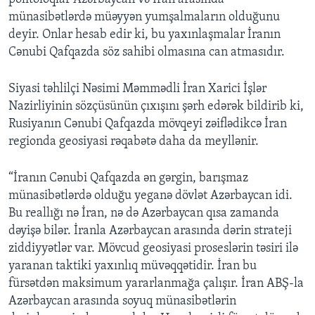
münasibətlərdə müəyyən yumşalmaların olduğunu
deyir. Onlar hesab edir ki, bu yaxınlaşmalar İranın
Cənubi Qafqazda söz sahibi olmasına can atmasıdır.
Siyasi təhlilçi Nəsimi Məmmədli İran Xarici İşlər
Nazirliyinin sözçüsünün çıxışını şərh edərək bildirib ki,
Rusiyanın Cənubi Qafqazda mövqeyi zəiflədikcə İran
regionda geosiyasi rəqabətə daha da meyllənir.
“İranın Cənubi Qafqazda ən gərgin, barışmaz
münasibətlərdə olduğu yeganə dövlət Azərbaycan idi.
Bu reallığı nə İran, nə də Azərbaycan qısa zamanda
dəyişə bilər. İranla Azərbaycan arasında dərin strateji
ziddiyyətlər var. Mövcud geosiyasi proseslərin təsiri ilə
yaranan taktiki yaxınlıq müvəqqətidir. İran bu
fürsətdən maksimum yararlanmağa çalışır. İran ABŞ-la
Azərbaycan arasında soyuq münasibətlərin