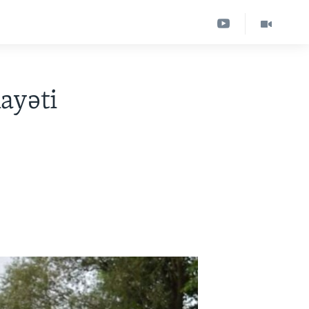
ayəti