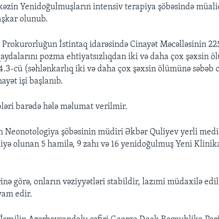
zin Yenidoğulmuşların intensiv terapiya şöbəsində müalic
aşkar olunub.
ş Prokurorluğun İstintaq idarəsində Cinayət Məcəlləsinin 22
 qaydalarını pozma ehtiyatsızlıqdan iki və daha çox şəxsin 
4.3-cü (səhlənkarlıq iki və daha çox şəxsin ölümünə səbəb 
ayət işi başlanıb.
ləri barədə hələ məlumat verilmir.
n Neonotologiya şöbəsinin müdiri Əkbər Quliyev yerli medi
iyə olunan 5 hamilə, 9 zahı və 16 yenidoğulmuş Yeni Klinik
nə görə, onların vəziyyətləri stabildir, lazımi müdaxilə edil
vam edir.