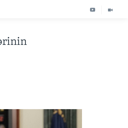
ərinin