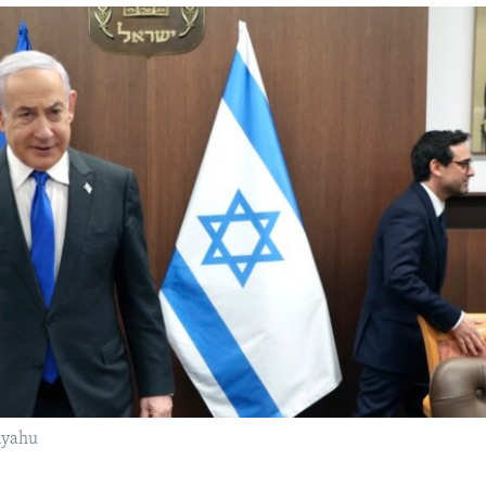
nyahu