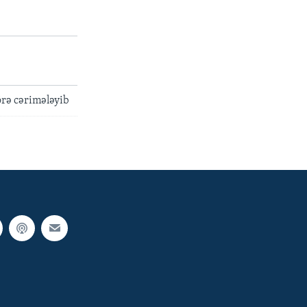
örə cərimələyib