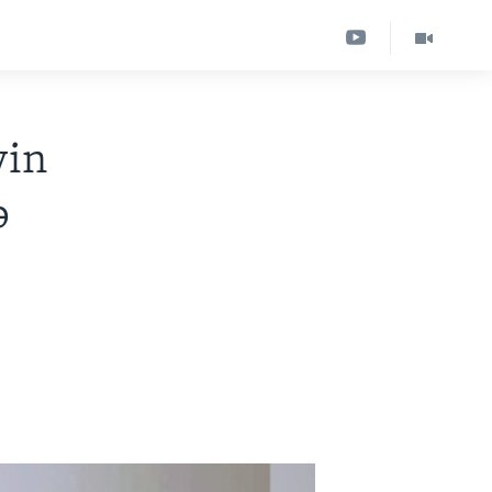
vin
ə