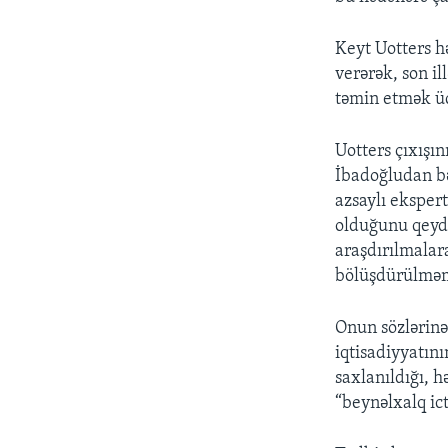
Keyt Uotters h
verərək, son il
təmin etmək üç
Uotters çıxışı
İbadoğludan bə
azsaylı eksper
olduğunu qeyd 
araşdırılmalara
bölüşdürülməmə
Onun sözlərinə
iqtisadiyyatını
saxlanıldığı, h
“beynəlxalq ict