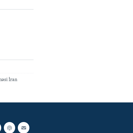
məsi İran