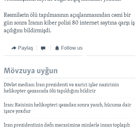
Rəsmilərin ölü tapılmasının açıqlanmasından cəmi bir
gün sonra İranın kiber polisi 80 internet saytına qarşı iş
açdığını bildirmişdi.
Paylaş
Follow us
Mövzuya uyğun
Dövlət mediası İran prezidenti və xarici işlər nazirinin
helikopter qəzasında ölü tapıldığını bildirir
İran: Rəisinin helikopteri qəzadan sonra yanıb, hücuma dair
işarə yoxdur
İran prezidentinin dəfn mərasiminə minlərlə insan toplaşıb