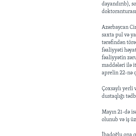
dayandırıb), s
doktoranturasın
Azərbaycan Cin
saxta pul və ya
tərəfindən törə
fəaliyyəti həya
fəaliyyətin zə
maddələri ilə 
aprelin 22-nə 
Çoxsaylı yerli
dustaqlığı tədbi
Mayın 21-də isə
olunub və iş ü
İbadoğlu ona qa