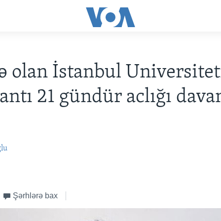
 olan İstanbul Universitet
antı 21 gündür aclığı dav
ğlu
Şərhlərə bax