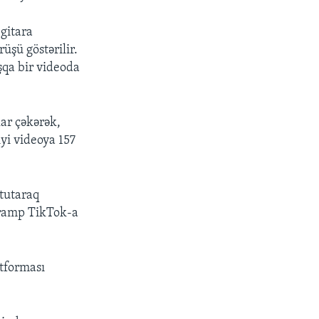
 gitara
üşü göstərilir.
şqa bir videoda
ar çəkərək,
yi videoya 157
 tutaraq
Tramp TikTok-a
tforması