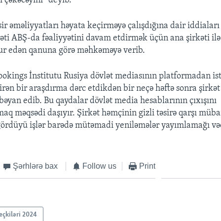
i çəkəcəyini” deyib.
sir əməliyyatları həyata keçirməyə çalışdığına dair iddiaları
ti ABŞ-da fəaliyyətini davam etdirmək üçün ana şirkəti ilə 
r edən qanuna görə məhkəməyə verib.
okings İnstitutu Rusiya dövlət mediasının platformadan ist
dirən bir araşdırma dərc etdikdən bir neçə həftə sonra şirkə
 bəyan edib. Bu qaydalar dövlət media hesablarının çıxışını
q məqsədi daşıyır. Şirkət həmçinin gizli təsirə qarşı müba
ördüyü işlər barədə mütəmadi yeniləmələr yayımlamağı və
Şərhlərə bax
Follow us
Print
eçkiləri 2024