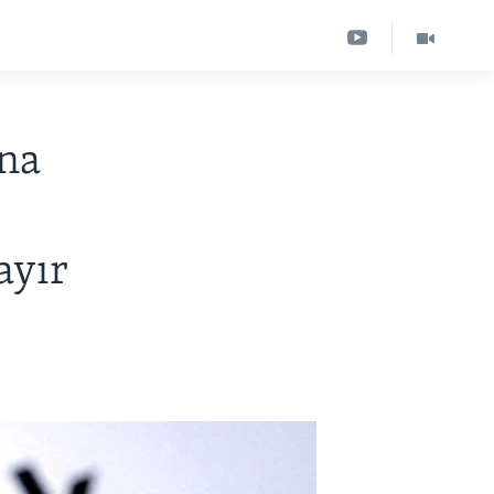
ına
ayır