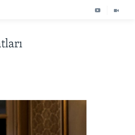
tları