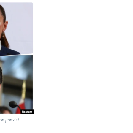
baş naziri