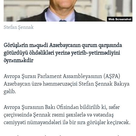
BIZI IZLƏYIN
Stefan Şennak
Dillər
Görüşlәrin mәqsәdi Azərbaycanın qurum qarşısında
götürdüyü öhdəlikləri yerinə yetirib-yetirmədiyini
öyrәnmәkdir
Avropa Şurası Parlament Assambleyasının (AŞPA)
Azərbaycan üzrə həmməruzəçisi Stefan Şennak Bakıya
gəlib.
Avropa Şurasının Bakı Ofisindәn bildirilib ki, səfər
çərçivəsində Şennak rəsmi şəxslərlə və vətəndaş
cəmiyyəti nümayəndələri ilə bir sıra görüşlər keçirəcək.