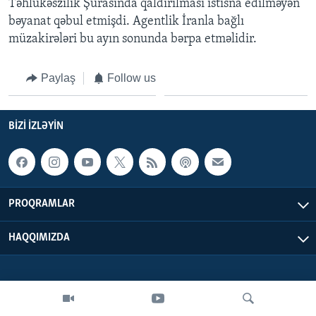
Təhlükəszilik Şurasında qaldırılması istisna edilməyən
bəyanat qəbul etmişdi. Agentlik İranla bağlı
BIZI IZLƏYIN
müzakirələri bu ayın sonunda bərpa etməlidir.
Paylaş
Follow us
Dillər
BIZI IZLƏYIN
PROQRAMLAR
HAQQIMIZDA