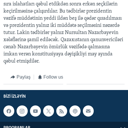
sıra islahatları qəbul etdikdən sonra erkən seçkilərin
keçirilməsinə çalışırdılar. Bu tədbirlər prezidentin
BIZI IZLƏYIN
vəzifə müddətinin yeddi ildən beş ilə qədər qısadılması
və prezidentin yalnız iki müddətə seçilməsini nəzərdə
tutur. Lakin tədbirlər yalnız Nursultan Nazarbayevin
xələflərinə şamil ediləcək. Qazaxıstanın qanunvericiləri
Dillər
cənab Nazarbayevin ömürlük vəzifədə qalmasına
imkan verən konstitusiyaya dəyişikliyi may ayında
qəbul etmişdilər.
Paylaş
Follow us
BIZI IZLƏYIN
PROQRAMLAR