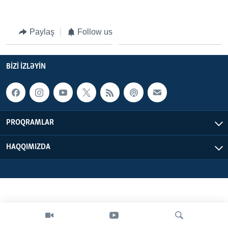
BIZI IZLƏYIN
Paylaş
Follow us
BIZI IZLƏYIN
Dillər
PROQRAMLAR
HAQQIMIZDA