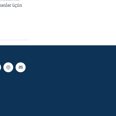
kmənlər üçün