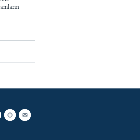
ramların