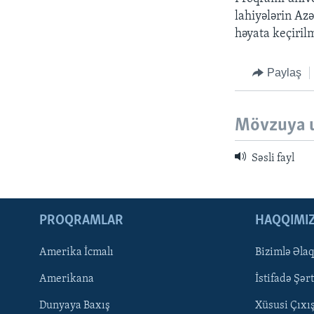
lahiyələrin Az
həyata keçiril
Paylaş
Mövzuya 
Səsli fayl
PROQRAMLAR
HAQQIMI
Amerika İcmalı
Bizimlə Əla
LEARNING ENGLISH
Amerikana
İstifadə Şərt
BIZI IZLƏYIN
Dunyaya Baxış
Xüsusi Çıxı