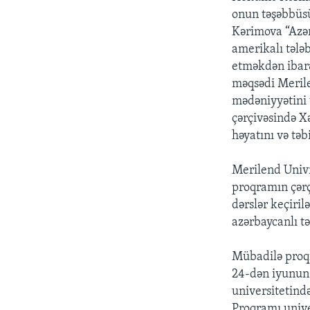
onun təşəbbüsü
Kərimova “Azər
amerikalı tələb
etməkdən ibarə
məqsədi Merile
mədəniyyətini 
çərçivəsində Xə
həyatını və təb
Merilend Univrs
proqramın çərçi
dərslər keçiril
azərbaycanlı tə
Mübadilə proqr
24-dən iyunun 
universitetində
Proqramı unive