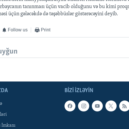
ərbaycanın tanınması üçün vacib olduğunu və bu kimi proq
məsi üçün gələcəkdə də təşəbbüslər göstərəcəyini deyib.
Follow us
Print
uyğun
ZDA
BIZI IZLƏYIN
qə
ləri
ş İmkanı