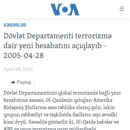
Accessibility
links
Skip
XƏBƏRLƏR
to
ANA SƏHİFƏ
Dövlət Departamenti terrorizmə
main
PROQRAMLAR
content
dair yeni hesabatını açıqlayıb -
AZƏRBAYCAN
Skip
AMERIKA İCMALI
2005-04-28
to
DÜNYA
DÜNYAYA BAXIŞ
main
Aprel 28, 2005
ABŞ
FAKTLAR NƏ DEYIR?
UKRAYNA BÖHRANI
Navigation
Skip
Paylaş
İRAN AZƏRBAYCANI
İSRAIL-HƏMAS MÜNAQIŞƏSI
ABŞ SEÇKILƏRI 2024
to
Dövlət Departamentinin qlobal terrorizmlə bağlı yeni
VIDEOLAR
Search
hesabatına əsasən, Əl-Qaidənin qalıqları Amerika
MEDIA AZADLIĞI
Birləşmiş Ştatlarına əsas təhlükə olaraq qalır, lakin
BAŞ MƏQALƏ
qrupun rəhbərliyi və təşkilatda fəalların sayı əvvəlki
kimi deyil. Sənəddə göstərilir ki, Əl-Qaidə həbslər və
ABŞ və onun terrorizmə qarşı müharibədə
LEARNING ENGLISH