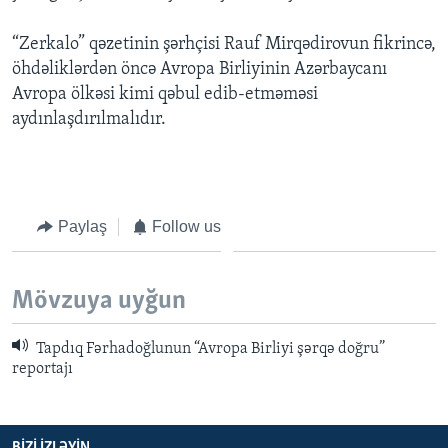
“Zerkalo” qəzetinin şərhçisi Rauf Mirqədirovun fikrincə,
öhdəliklərdən öncə Avropa Birliyinin Azərbaycanı
Avropa ölkəsi kimi qəbul edib-etməməsi
aydınlaşdırılmalıdır.
Paylaş
Follow us
Mövzuya uyğun
Tapdıq Fərhadoğlunun “Avropa Birliyi şərqə doğru”
reportajı