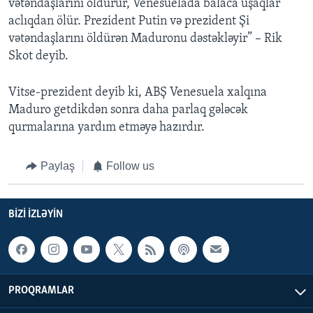
vətəndaşlarını öldürür, Venesuelada balaca uşaqlar
aclıqdan ölür. Prezident Putin və prezident Şi
vətəndaşlarını öldürən Maduronu dəstəkləyir” – Rik
Skot deyib.
Vitse-prezident deyib ki, ABŞ Venesuela xalqına
Maduro getdikdən sonra daha parlaq gələcək
qurmalarına yardım etməyə hazırdır.
Paylaş
Follow us
BIZI IZLƏYIN
PROQRAMLAR