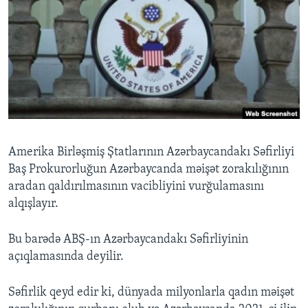
BIZI IZLƏYIN
Dillər
Amerika Birləşmiş Ştatlarının Azərbaycandakı Səfirliyi
Baş Prokurorluğun Azərbaycanda məişət zorakılığının
aradan qaldırılmasının vacibliyini vurğulamasını
alqışlayır.
Bu barədə ABŞ-ın Azərbaycandakı Səfirliyinin
açıqlamasında deyilir.
Səfirlik qeyd edir ki, dünyada milyonlarla qadın məişət