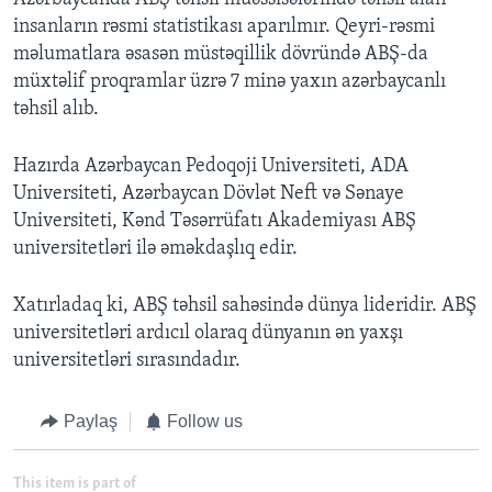
insanların rəsmi statistikası aparılmır. Qeyri-rəsmi
məlumatlara əsasən müstəqillik dövründə ABŞ-da
müxtəlif proqramlar üzrə 7 minə yaxın azərbaycanlı
təhsil alıb.
Hazırda Azərbaycan Pedoqoji Universiteti, ADA
Universiteti, Azərbaycan Dövlət Neft və Sənaye
Universiteti, Kənd Təsərrüfatı Akademiyası ABŞ
universitetləri ilə əməkdaşlıq edir.
Xatırladaq ki, ABŞ təhsil sahəsində dünya lideridir. ABŞ
universitetləri ardıcıl olaraq dünyanın ən yaxşı
universitetləri sırasındadır.
Paylaş
Follow us
This item is part of