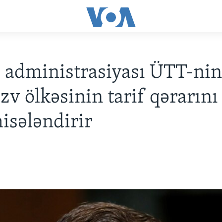
administrasiyası ÜTT-nin
zv ölkəsinin tarif qərarını
sələndirir