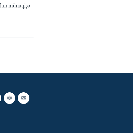
olan münaqişə