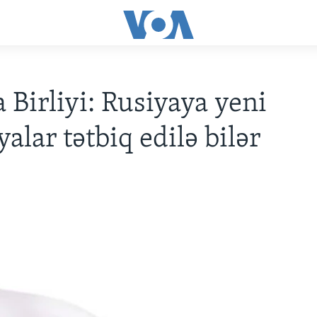
 Birliyi: Rusiyaya yeni
alar tətbiq edilə bilər