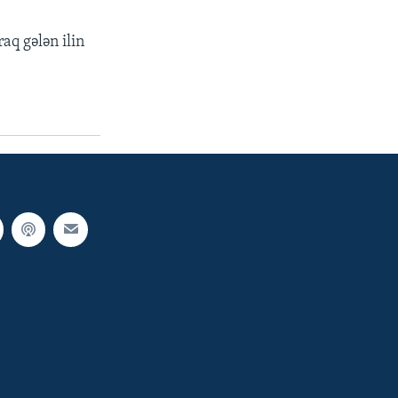
aq gələn ilin