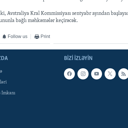
ki, Avstraliya Kral Kommissiyası sentyabr ayından başlayar
ununla bağlı məhkəmələr keçirəcək.
Follow us
Print
ZDA
BIZI IZLƏYIN
qə
ləri
ş İmkanı