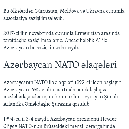
Bu ölkələrdən Gürcüstan, Moldova və Ukrayna qurumla
assosiasiya sazişi imzalayıb.
2017-ci ilin noyabrında qurumla Ermənistan arasında
tərəfdaşlıq sazişi imzalanıb. Ancaq hələlik Aİ ilə
Azərbaycan bu sazişi imzalamayıb.
Azərbaycan NATO əlaqələri
Azərbaycanın NATO ilə əlaqələri 1992-ci ildən başlayıb.
Azərbaycan 1992-ci ilin martında əməkdaşlıq və
məsləhətləşmələr üçün forum rolunu oynayan Şimali
Atlantika Əməkdaşlıq Şurasına qoşulub.
1994-cü il 3-4 mayda Azərbaycan prezidenti Heydər
Əliyev NATO-nun Brüsseldəki mənzil qərargahında