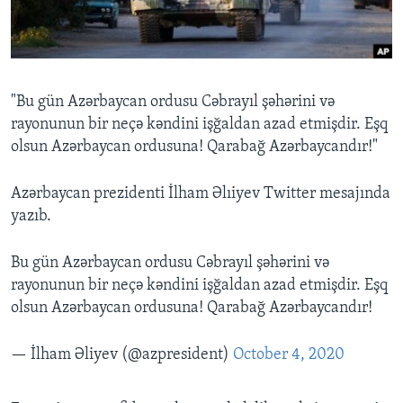
BIZI IZLƏYIN
"Bu gün Azərbaycan ordusu Cəbrayıl şəhərini və
rayonunun bir neçə kəndini işğaldan azad etmişdir. Eşq
Dillər
olsun Azərbaycan ordusuna! Qarabağ Azərbaycandır!"
Azərbaycan prezidenti İlham Əlıiyev Twitter mesajında
yazıb.
Bu gün Azərbaycan ordusu Cəbrayıl şəhərini və
rayonunun bir neçə kəndini işğaldan azad etmişdir. Eşq
olsun Azərbaycan ordusuna! Qarabağ Azərbaycandır!
— İlham Əliyev (@azpresident)
October 4, 2020