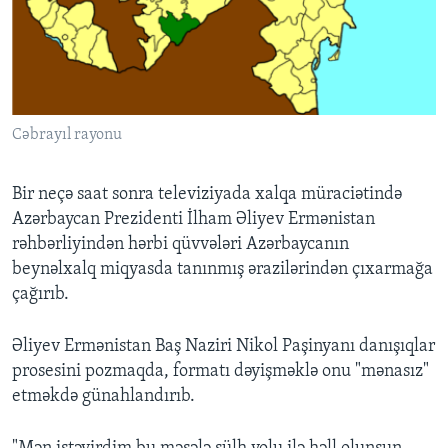
Cəbrayıl rayonu
Bir neçə saat sonra televiziyada xalqa müraciətində
Azərbaycan Prezidenti İlham Əliyev Ermənistan
rəhbərliyindən hərbi qüvvələri Azərbaycanın
beynəlxalq miqyasda tanınmış ərazilərindən çıxarmağa
çağırıb.
Əliyev Ermənistan Baş Naziri Nikol Paşinyanı danışıqlar
prosesini pozmaqda, formatı dəyişməklə onu "mənasız"
etməkdə günahlandırıb.