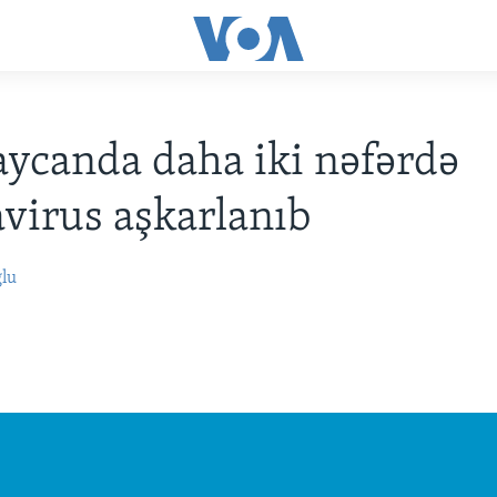
ycanda daha iki nəfərdə
virus aşkarlanıb
ğlu