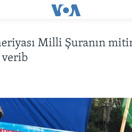
eriyası Milli Şuranın mit
 verib