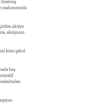
 törətmiş
nin məlumatında
çirilən aksiya
belə, aksiyanın
 hal kimi qəbul
hədə baş
müxtəlif
isələrindən
yaşayan