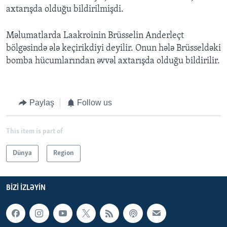
axtarışda olduğu bildirilmişdi.
Məlumatlarda Laakroinin Brüsselin Anderleçt
bölgəsində ələ keçirikdiyi deyilir. Onun hələ Brüsseldəki
bomba hücumlarından əvvəl axtarışda olduğu bildirilir.
Paylaş
Follow us
This item is part of
Dünya
Region
BIZI IZLƏYIN