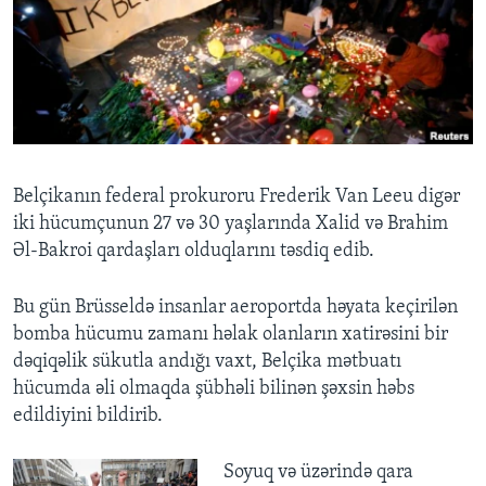
BIZI IZLƏYIN
Dillər
Belçikanın federal prokuroru Frederik Van Leeu digər
iki hücumçunun 27 və 30 yaşlarında Xalid və Brahim
Əl-Bakroi qardaşları olduqlarını təsdiq edib.
Bu gün Brüsseldə insanlar aeroportda həyata keçirilən
bomba hücumu zamanı həlak olanların xatirəsini bir
dəqiqəlik sükutla andığı vaxt, Belçika mətbuatı
hücumda əli olmaqda şübhəli bilinən şəxsin həbs
edildiyini bildirib.
Soyuq və üzərində qara