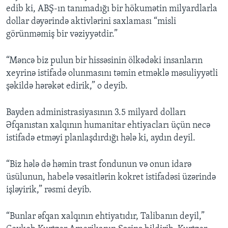
edib ki, ABŞ-ın tanımadığı bir hökumətin milyardlarla
dollar dəyərində aktivlərini saxlaması “misli
görünməmiş bir vəziyyətdir.”
“Məncə biz pulun bir hissəsinin ölkədəki insanların
xeyrinə istifadə olunmasını təmin etməklə məsuliyyətli
şəkildə hərəkət edirik,” o deyib.
Bayden administrasiyasının 3.5 milyard dolları
Əfqanıstan xalqının humanitar ehtiyacları üçün necə
istifadə etməyi planlaşdırdığı hələ ki, aydın deyil.
“Biz hələ də həmin trast fondunun və onun idarə
üsülunun, habelə vəsaitlərin kokret istifadəsi üzərində
işləyirik,” rəsmi deyib.
“Bunlar əfqan xalqının ehtiyatıdır, Talibanın deyil,”