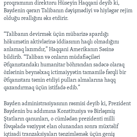
proqramının direktoru Hüseyin Haqqani deyib ki,
Baydenin qərarı Talibanın dəyişmədiyi və hiyləgər rejim
olduğu reallığını əks etdirir.
“Talibanın devirmək üçün mübarizə apardığı
hökumətin aktivlərinə iddiasının haqlı olmadığını
anlamaq lazımdır,” Haqqani Amerikanın Səsinə
bildirib. “Taliban və onların müdafiəçiləri
Əfqanıstandakı humanitar böhrandan sadəcə olaraq
özlərinin beynəlxaq ictimaiyyətin tamamilə fərqli bir
Əfqanıstanı təmin etdiyi pulları almalarına haqq
qazandırmaq üçün istifadə edib.”
Bayden administrasiyasının rəsmisi deyib ki, Prezident
Baydenin bu addımına Konstitusiya və Birləşmiş
Ştatların qanunları, o cümlədən prezidenti milli
fövqəladə vəziyyət elan olunandan sonra müxtəlif
iqtisadi tranzaksiyaları tənzimləmək üçün geniş