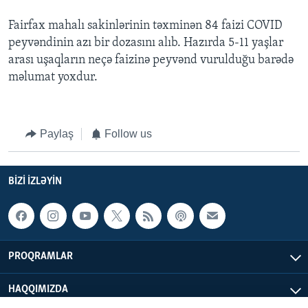
Fairfax mahalı sakinlərinin təxminən 84 faizi COVID
peyvəndinin azı bir dozasını alıb. Hazırda 5-11 yaşlar
arası uşaqların neçə faizinə peyvənd vurulduğu barədə
məlumat yoxdur.
Paylaş
Follow us
BIZI IZLƏYIN
PROQRAMLAR
HAQQIMIZDA