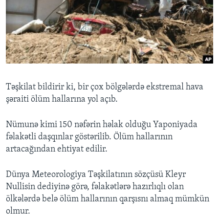
Təşkilat bildirir ki, bir çox bölgələrdə ekstremal hava
şəraiti ölüm hallarına yol açıb.
Nümunə kimi 150 nəfərin həlak olduğu Yaponiyada
fəlakətli daşqınlar göstərilib. Ölüm hallarının
artacağından ehtiyat edilir.
Dünya Meteorologiya Təşkilatının sözçüsü Kleyr
Nullisin dediyinə görə, fəlakətlərə hazırlıqlı olan
ölkələrdə belə ölüm hallarının qarşısnı almaq mümkün
olmur.