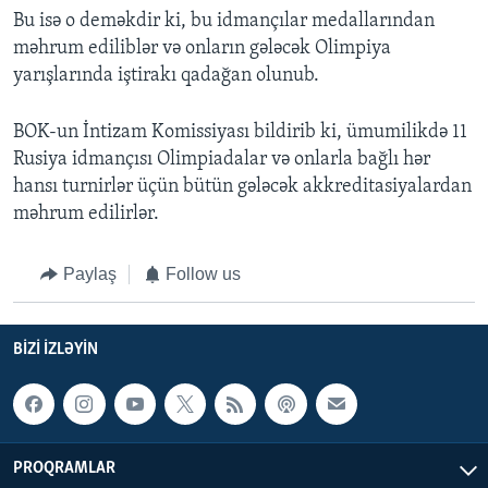
Bu isə o deməkdir ki, bu idmançılar medallarından
məhrum ediliblər və onların gələcək Olimpiya
yarışlarında iştirakı qadağan olunub.
BOK-un İntizam Komissiyası bildirib ki, ümumilikdə 11
Rusiya idmançısı Olimpiadalar və onlarla bağlı hər
hansı turnirlər üçün bütün gələcək akkreditasiyalardan
məhrum edilirlər.
Paylaş
Follow us
BIZI IZLƏYIN
PROQRAMLAR